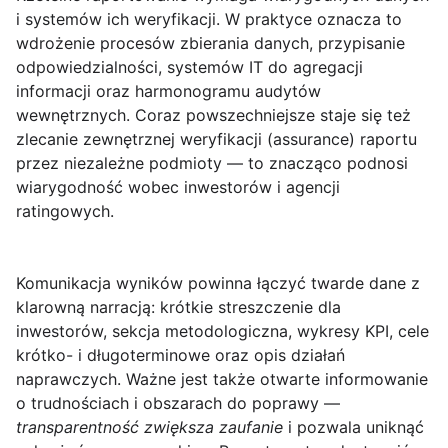
i systemów ich weryfikacji. W praktyce oznacza to
wdrożenie procesów zbierania danych, przypisanie
odpowiedzialności, systemów IT do agregacji
informacji oraz harmonogramu audytów
wewnętrznych. Coraz powszechniejsze staje się też
zlecanie
zewnętrznej weryfikacji (assurance)
raportu
przez niezależne podmioty — to znacząco podnosi
wiarygodność wobec inwestorów i agencji
ratingowych.
Komunikacja wyników powinna łączyć twarde dane z
klarowną narracją: krótkie streszczenie dla
inwestorów, sekcja metodologiczna, wykresy KPI, cele
krótko- i długoterminowe oraz opis działań
naprawczych. Ważne jest także otwarte informowanie
o trudnościach i obszarach do poprawy —
transparentność zwiększa zaufanie
i pozwala uniknąć