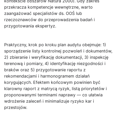
kontekście obszarów Natura 2000). Gdy zakres
przekracza kompetencje wewnętrzne, warto
zaangażować specjalistów ds. OOŚ lub
rzeczoznawców do przeprowadzenia badań i
przygotowania ekspertyz.
Praktyczny, krok po kroku plan audytu obejmuje: 1)
sporządzenie listy kontrolnej pozwoleń i dokumentów,
2) zbieranie i weryfikację dokumentacji, 3) inspekcję
terenową i pomiary, 4) identyfikację niezgodności i
braków oraz 5) przygotowanie raportu z
rekomendacjami i harmonogramem działań
korygujących. Efektem końcowym powinien być
klarowny raport z matrycą ryzyk, listą priorytetów i
proponowanymi terminami naprawy — co ułatwia
wdrożenie zaleceń i minimalizuje ryzyko kar i
przestojów.