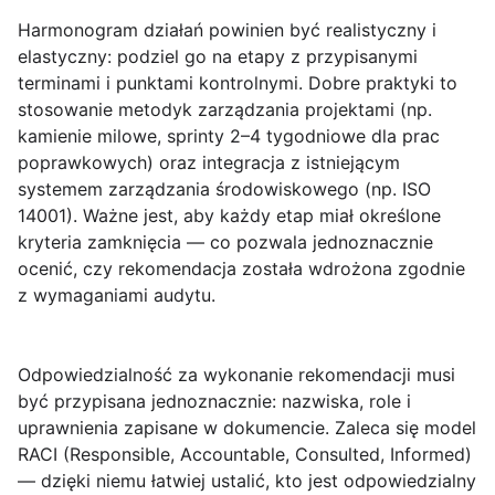
Harmonogram działań
powinien być realistyczny i
elastyczny: podziel go na etapy z przypisanymi
terminami i punktami kontrolnymi. Dobre praktyki to
stosowanie metodyk zarządzania projektami (np.
kamienie milowe, sprinty 2–4 tygodniowe dla prac
poprawkowych) oraz integracja z istniejącym
systemem zarządzania środowiskowego (np. ISO
14001). Ważne jest, aby każdy etap miał określone
kryteria zamknięcia — co pozwala jednoznacznie
ocenić, czy rekomendacja została wdrożona zgodnie
z wymaganiami audytu.
Odpowiedzialność
za wykonanie rekomendacji musi
być przypisana jednoznacznie: nazwiska, role i
uprawnienia zapisane w dokumencie. Zaleca się model
RACI (Responsible, Accountable, Consulted, Informed)
— dzięki niemu łatwiej ustalić, kto jest odpowiedzialny