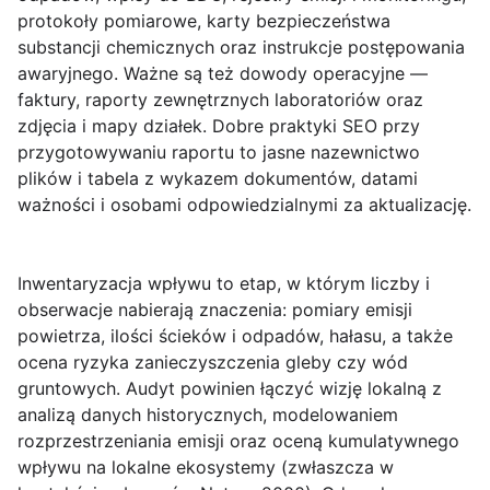
protokoły pomiarowe, karty bezpieczeństwa
substancji chemicznych oraz instrukcje postępowania
awaryjnego. Ważne są też dowody operacyjne —
faktury, raporty zewnętrznych laboratoriów oraz
zdjęcia i mapy działek. Dobre praktyki SEO przy
przygotowywaniu raportu to jasne nazewnictwo
plików i tabela z wykazem dokumentów, datami
ważności i osobami odpowiedzialnymi za aktualizację.
Inwentaryzacja wpływu
to etap, w którym liczby i
obserwacje nabierają znaczenia: pomiary emisji
powietrza, ilości ścieków i odpadów, hałasu, a także
ocena ryzyka zanieczyszczenia gleby czy wód
gruntowych. Audyt powinien łączyć wizję lokalną z
analizą danych historycznych, modelowaniem
rozprzestrzeniania emisji oraz oceną kumulatywnego
wpływu na lokalne ekosystemy (zwłaszcza w