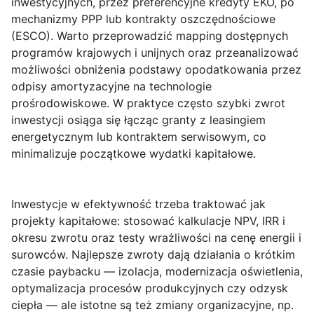
inwestycyjnych, przez preferencyjne kredyty EKO, po
mechanizmy PPP lub kontrakty oszczędnościowe
(ESCO). Warto przeprowadzić mapping dostępnych
programów krajowych i unijnych oraz przeanalizować
możliwości obniżenia podstawy opodatkowania przez
odpisy amortyzacyjne na technologie
prośrodowiskowe. W praktyce często szybki zwrot
inwestycji osiąga się łącząc granty z leasingiem
energetycznym lub kontraktem serwisowym, co
minimalizuje początkowe wydatki kapitałowe.
Inwestycje w efektywność trzeba traktować jak
projekty kapitałowe: stosować kalkulacje NPV, IRR i
okresu zwrotu oraz testy wrażliwości na cenę energii i
surowców. Najlepsze zwroty dają działania o krótkim
czasie paybacku — izolacja, modernizacja oświetlenia,
optymalizacja procesów produkcyjnych czy odzysk
ciepła — ale istotne są też zmiany organizacyjne, np.