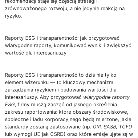
rekomendacji staje się częścią strategii
zrównoważonego rozwoju, a nie jedynie reakcją na
ryzyko.
Raporty ESG i transparentność: jak przygotować
wiarygodne raporty, komunikować wyniki i zwiększyć
wartość dla interesariuszy
Raporty ESG i transparentność
to dziś nie tylko
element wizerunku — to kluczowy mechanizm
zarządzania ryzykiem i budowania wartości dla
interesariuszy. Aby przygotować
wiarygodne raporty
ESG
, firmy muszą zacząć od jasnego określenia
zakresu raportowania: które obszary środowiskowe,
społeczne i ładu korporacyjnego będą mierzone, jakie
standardy zostaną zastosowane (np.
GRI, SASB, TCFD
lub wymogi UE jak CSRD) oraz które emisje ujęte są w