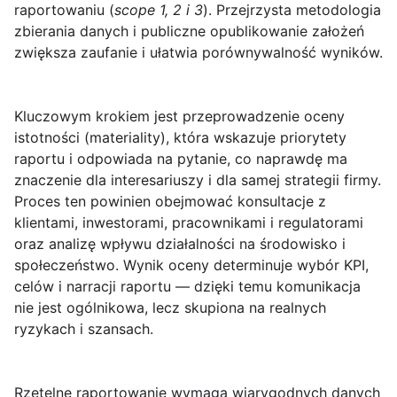
raportowaniu (
scope 1, 2 i 3
). Przejrzysta metodologia
zbierania danych i publiczne opublikowanie założeń
zwiększa zaufanie i ułatwia porównywalność wyników.
Kluczowym krokiem jest przeprowadzenie
oceny
istotności (materiality)
, która wskazuje priorytety
raportu i odpowiada na pytanie, co naprawdę ma
znaczenie dla interesariuszy i dla samej strategii firmy.
Proces ten powinien obejmować konsultacje z
klientami, inwestorami, pracownikami i regulatorami
oraz analizę wpływu działalności na środowisko i
społeczeństwo. Wynik oceny determinuje wybór KPI,
celów i narracji raportu — dzięki temu komunikacja
nie jest ogólnikowa, lecz skupiona na realnych
ryzykach i szansach.
Rzetelne raportowanie wymaga wiarygodnych danych