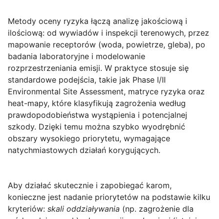
Metody oceny ryzyka łączą analizę jakościową i
ilościową: od wywiadów i inspekcji terenowych, przez
mapowanie receptorów (woda, powietrze, gleba), po
badania laboratoryjne i modelowanie
rozprzestrzeniania emisji. W praktyce stosuje się
standardowe podejścia, takie jak
Phase I/II
Environmental Site Assessment
, matryce ryzyka oraz
heat-mapy, które klasyfikują zagrożenia według
prawdopodobieństwa wystąpienia i potencjalnej
szkody. Dzięki temu można szybko wyodrębnić
obszary wysokiego priorytetu, wymagające
natychmiastowych działań korygujących.
Aby działać skutecznie i zapobiegać karom,
konieczne jest nadanie priorytetów na podstawie kilku
kryteriów:
skali oddziaływania
(np. zagrożenie dla