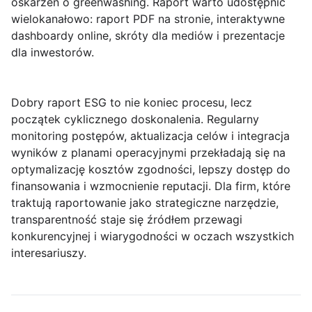
oskarżeń o greenwashing. Raport warto udostępnić
wielokanałowo: raport PDF na stronie, interaktywne
dashboardy online, skróty dla mediów i prezentacje
dla inwestorów.
Dobry raport ESG to nie koniec procesu, lecz
początek cyklicznego doskonalenia. Regularny
monitoring postępów, aktualizacja celów i integracja
wyników z planami operacyjnymi przekładają się na
optymalizację kosztów zgodności, lepszy dostęp do
finansowania i wzmocnienie reputacji. Dla firm, które
traktują raportowanie jako strategiczne narzędzie,
transparentność staje się źródłem przewagi
konkurencyjnej i wiarygodności w oczach wszystkich
interesariuszy.