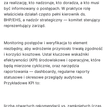
za realizację, kto nadzoruje, kto doradza, a kto musi
być informowany o postępach. W praktyce rolę
właściciela działań często pełni kierownik ds.
BHP/EHS, a nadzór strategiczny — komitet sterujący
reprezentujący zarząd.
Monitoring postępów i weryfikacja
to element
niezbędny, aby wdrożenie przyniosło trwałą zgodność
i korzyści kosztowe. Ustal kluczowe wskaźniki
efektywności (
KPI
) środowiskowe i operacyjne, które
będą mierzone cyklicznie, oraz narzędzia
raportowania — dashboardy, regularne raporty
statusowe i okresowe przeglądy audytowe.
Przykładowe KPI to:
liczba otwartych rekomendacji vs. zamkniętych (czas