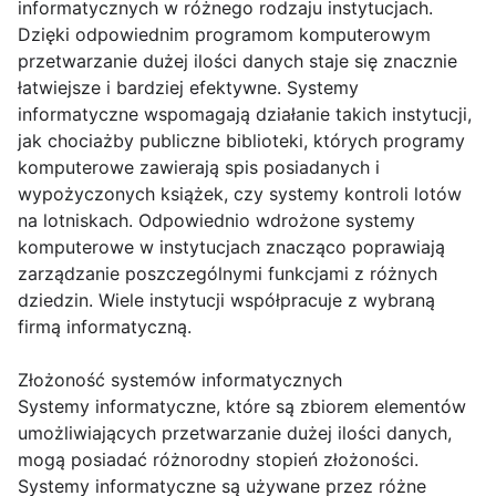
informatycznych w różnego rodzaju instytucjach.
Dzięki odpowiednim programom komputerowym
przetwarzanie dużej ilości danych staje się znacznie
łatwiejsze i bardziej efektywne. Systemy
informatyczne wspomagają działanie takich instytucji,
jak chociażby publiczne biblioteki, których programy
komputerowe zawierają spis posiadanych i
wypożyczonych książek, czy systemy kontroli lotów
na lotniskach. Odpowiednio wdrożone systemy
komputerowe w instytucjach znacząco poprawiają
zarządzanie poszczególnymi funkcjami z różnych
dziedzin. Wiele instytucji współpracuje z wybraną
firmą informatyczną.
Złożoność systemów informatycznych
Systemy informatyczne, które są zbiorem elementów
umożliwiających przetwarzanie dużej ilości danych,
mogą posiadać różnorodny stopień złożoności.
Systemy informatyczne są używane przez różne