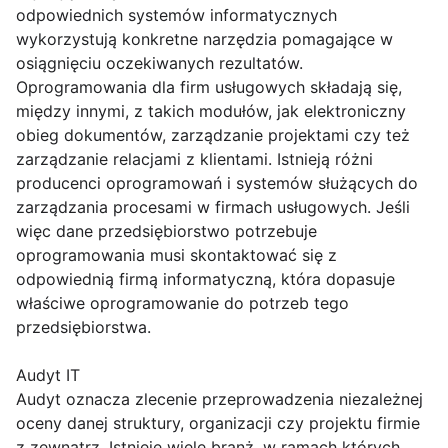
odpowiednich systemów informatycznych
wykorzystują konkretne narzędzia pomagające w
osiągnięciu oczekiwanych rezultatów.
Oprogramowania dla firm usługowych składają się,
między innymi, z takich modułów, jak elektroniczny
obieg dokumentów, zarządzanie projektami czy też
zarządzanie relacjami z klientami. Istnieją różni
producenci oprogramowań i systemów służących do
zarządzania procesami w firmach usługowych. Jeśli
więc dane przedsiębiorstwo potrzebuje
oprogramowania musi skontaktować się z
odpowiednią firmą informatyczną, która dopasuje
właściwe oprogramowanie do potrzeb tego
przedsiębiorstwa.
Audyt IT
Audyt oznacza zlecenie przeprowadzenia niezależnej
oceny danej struktury, organizacji czy projektu firmie
z zewnątrz. Istnieje wiele branż, w ramach których