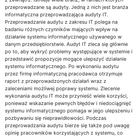
przeprowadzane są audyty. Jedną z nich jest branża
informatyczna przeprowadzająca audyty IT.
Przeprowadzanie audytu z zakresu IT polega na
badaniu różnych czynników mających wpływ na
działanie systemu informatycznego używanego w
danym przedsiębiorstwie. Audyt IT zleca się głównie
po to, aby wykryć problemy występujące w systemie i
przedstawić propozycje mogące ulepszyć działanie
systemu informatycznego. Po wykonaniu audytu
przez firmę informatyczną pracodawca otrzymuje
raport z przeprowadzonych działań wraz z
zaleceniami możliwej poprawy systemu. Zlecenie
wykonania audytu IT może przynieść wiele korzyści,
ponieważ wskazanie pewnych błędów i niedociągnięć
systemu informatycznego pomaga w jego ulepszeniu i
pozbywaniu się nieprawidłowości. Podczas
przeprowadzania audytu bierze się także pod uwagę
opinię pracowników korzystających z systemu, co