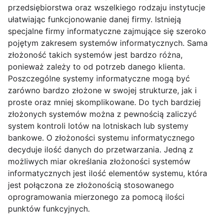
przedsiębiorstwa oraz wszelkiego rodzaju instytucje
ułatwiając funkcjonowanie danej firmy. Istnieją
specjalne firmy informatyczne zajmujące się szeroko
pojętym zakresem systemów informatycznych. Sama
złożoność takich systemów jest bardzo różna,
ponieważ zależy to od potrzeb danego klienta.
Poszczególne systemy informatyczne mogą być
zarówno bardzo złożone w swojej strukturze, jak i
proste oraz mniej skomplikowane. Do tych bardziej
złożonych systemów można z pewnością zaliczyć
system kontroli lotów na lotniskach lub systemy
bankowe. O złożoności systemu informatycznego
decyduje ilość danych do przetwarzania. Jedną z
możliwych miar określania złożoności systemów
informatycznych jest ilość elementów systemu, która
jest połączona ze złożonością stosowanego
oprogramowania mierzonego za pomocą ilości
punktów funkcyjnych.