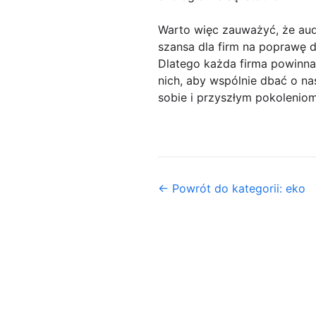
Warto więc zauważyć, że aud
szansa dla firm na poprawę 
Dlatego każda firma powinna
nich, aby wspólnie dbać o n
sobie i przyszłym pokoleniom
← Powrót do kategorii: eko