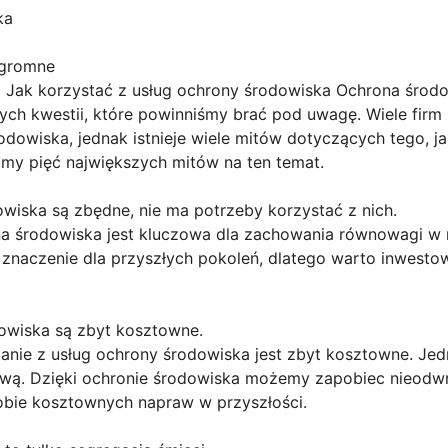
ka
ogromne
Jak korzystać z usług ochrony środowiska Ochrona środow
ych kwestii, które powinniśmy brać pod uwagę. Wiele firm i
odowiska, jednak istnieje wiele mitów dotyczących tego, ja
my pięć największych mitów na ten temat.
dowiska są zbędne, nie ma potrzeby korzystać z nich.
na środowiska jest kluczowa dla zachowania równowagi w
znaczenie dla przyszłych pokoleń, dlatego warto inwesto
dowiska są zbyt kosztowne.
tanie z usług ochrony środowiska jest zbyt kosztowne. Jed
nową. Dzięki ochronie środowiska możemy zapobiec nieod
obie kosztownych napraw w przyszłości.