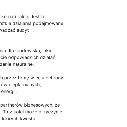
ko naturalne. Jest to
ystkie działania podejmowane
owadzać audyt
ia dla środowiska, jakie
ęcie odpowiednich działań
enie naturalne.
h przez firmę w celu ochrony
zów cieplarnianych,
energii.
z partnerów biznesowych, że
. To z kolei może przyczynić
 których kwestie