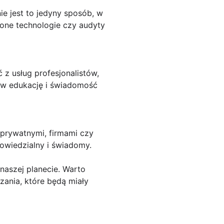
e jest to jedyny sposób, w
elone technologie czy audyty
z usług profesjonalistów,
 w edukację i świadomość
prywatnymi, firmami czy
owiedzialny i świadomy.
aszej planecie. Warto
zania, które będą miały