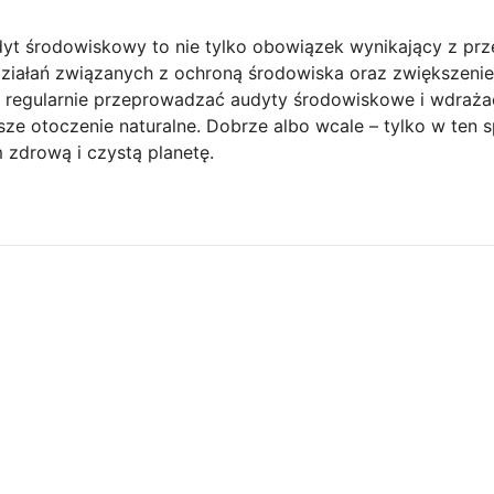
yt środowiskowy to nie tylko obowiązek wynikający z prz
działań związanych z ochroną środowiska oraz zwiększenie
 regularnie przeprowadzać audyty środowiskowe i wdrażać
asze otoczenie naturalne. Dobrze albo wcale – tylko w te
 zdrową i czystą planetę.