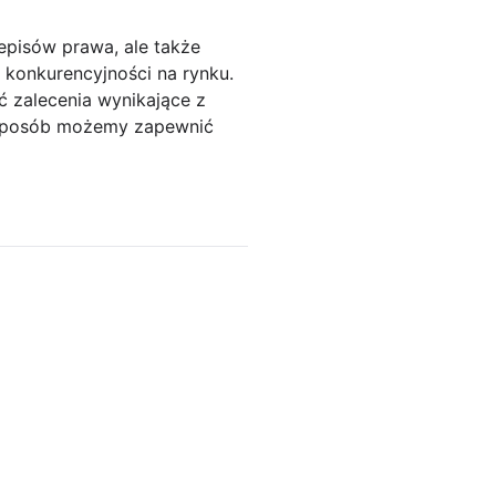
episów prawa, ale także
 konkurencyjności na rynku.
 zalecenia wynikające z
n sposób możemy zapewnić