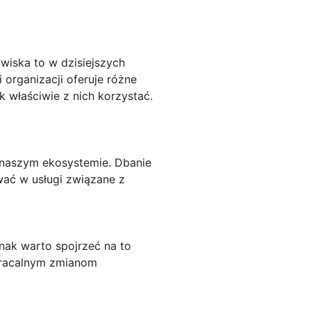
iska to w dzisiejszych
 organizacji oferuje różne
k właściwie z nich korzystać.
 naszym ekosystemie. Dbanie
wać w usługi związane z
nak warto spojrzeć na to
wracalnym zmianom