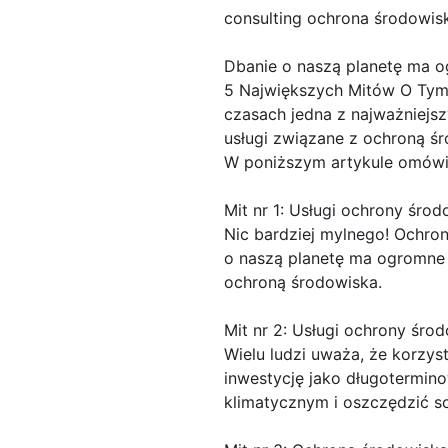
consulting ochrona środowis
Dbanie o naszą planetę ma 
5 Największych Mitów O Tym 
czasach jedna z najważniejsz
usługi związane z ochroną śr
W poniższym artykule omówi
Mit nr 1: Usługi ochrony śro
Nic bardziej mylnego! Ochro
o naszą planetę ma ogromne 
ochroną środowiska.
Mit nr 2: Usługi ochrony śro
Wielu ludzi uważa, że korzys
inwestycję jako długotermi
klimatycznym i oszczędzić s