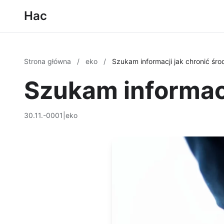
Hac
Strona główna
/
eko
/
Szukam informacji jak chronić śr
Szukam informacj
30.11.-0001
|
eko