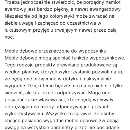
Trzeba jednocześnie stwierdzić, że porządny namiot
eventowy jest bardzo piękny, a nawet awangardowy.
Niezależnie od jego kolorystyki może zwracać na
siebie uwagę i zachęcać do uczestnictwa w
luksusowym przyjęciu trwającym nawet przez całą
noc.
Meble dębowe przeznaczone do wypoczynku
Meble dębowe mogą spełniać funkcje wypoczynkowe.
Tego rodzaju produkty drewniane produkowane są
według planów, których wykorzystanie pozwoli na to,
że będą one przyjemne w dotyku i maksymalnie
wygodne. Dzięki temu będzie można na nich nie tylko
siedzieć, ale też leżeć i odpoczywać. Mogą one
posiadać takie właściwości, które będą wpływały
odprężająco na osoby odpoczywające przy ich
wykorzystywaniu. Wszystko to sprawia, że osoby
chcące posiadać wygodne meble dębowe zwracają
uwagę na wszystkie parametry przez nie posiadane i