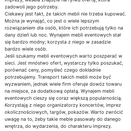
zadowoli jego potrzeby.
Ciekawy jest fakt, że takich mebli nie trzeba kupować.
Można je wynająć, co jest o wiele lepszym
rozwiązaniem dla osób, które ich potrzebują tylko na
dany dzień lub noc. Wynajem mebli eventowych stał
się bardzo modny; korzysta z niego w zasadzie
bardzo wiele osób.
Jeśli szukamy mebli eventowych warto poszperać w
sieci. Jest mnóstwo ofert, wystarczy tylko poszukać,
porównać ceny, pomyśleć czego dokładnie
potrzebujemy. Transport takich mebli może być
wyzwaniem, jednak wiele firm oferuje dowóz towaru
na miejsce, za dodatkową opłatą. Wynajem mebli
eventowych cieszy się coraz większą popularnością.
Korzystają z niego organizatorzy koncertów, imprez
okolicznościowych, targów, pokazów. Warto zwrócić
uwagę na to, żeby takie meble pasowały do danego
wnętrza, do wydarzenia, do charakteru imprezy.