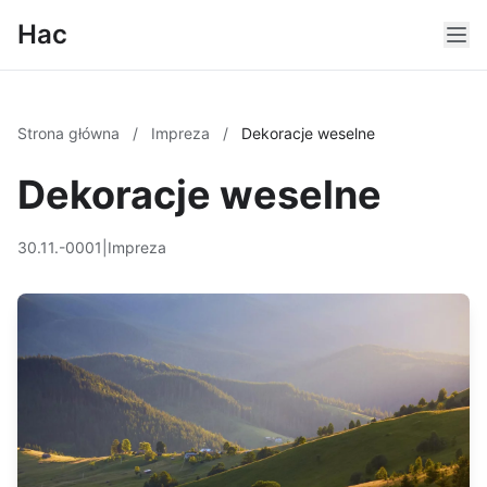
Hac
Strona główna
/
Impreza
/
Dekoracje weselne
Dekoracje weselne
30.11.-0001
|
Impreza