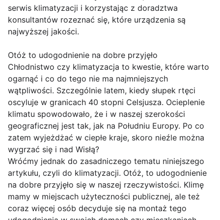
serwis klimatyzacji i korzystając z doradztwa
konsultantów rozeznać się, które urządzenia są
najwyższej jakości.
Otóż to udogodnienie na dobre przyjęło
Chłodnistwo czy klimatyzacja to kwestie, które warto
ogarnąć i co do tego nie ma najmniejszych
wątpliwości. Szczególnie latem, kiedy słupek rtęci
oscyluje w granicach 40 stopni Celsjusza. Ocieplenie
klimatu spowodowało, że i w naszej szerokości
geograficznej jest tak, jak na Południu Europy. Po co
zatem wyjeżdżać w ciepłe kraje, skoro nieźle można
wygrzać się i nad Wisłą?
Wróćmy jednak do zasadniczego tematu niniejszego
artykułu, czyli do klimatyzacji. Otóż, to udogodnienie
na dobre przyjęło się w naszej rzeczywistości. Klimę
mamy w miejscach użyteczności publicznej, ale też
coraz więcej osób decyduje się na montaż tego