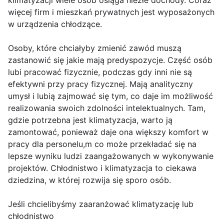
klimatyzacji wiele osób osiąga niezłe dochody. Coraz
więcej firm i mieszkań prywatnych jest wyposażonych
w urządzenia chłodzące.
Osoby, które chciałyby zmienić zawód muszą
zastanowić się jakie mają predyspozycje. Część osób
lubi pracować fizycznie, podczas gdy inni nie są
efektywni przy pracy fizycznej. Mają analityczny
umysł i lubią zajmować się tym, co daje im możliwość
realizowania swoich zdolności intelektualnych. Tam,
gdzie potrzebna jest klimatyzacja, warto ją
zamontować, ponieważ daje ona większy komfort w
pracy dla personelu,m co może przekładać się na
lepsze wyniku ludzi zaangażowanych w wykonywanie
projektów. Chłodnistwo i klimatyzacja to ciekawa
dziedzina, w której rozwija się sporo osób.
Jeśli chcielibyśmy zaaranżować klimatyzację lub
chłodnistwo