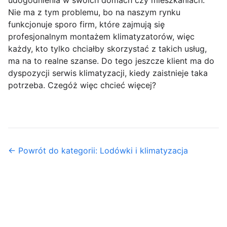
udogodnienia w swoich domach czy mieszkaniach.
Nie ma z tym problemu, bo na naszym rynku
funkcjonuje sporo firm, które zajmują się
profesjonalnym montażem klimatyzatorów, więc
każdy, kto tylko chciałby skorzystać z takich usług,
ma na to realne szanse. Do tego jeszcze klient ma do
dyspozycji serwis klimatyzacji, kiedy zaistnieje taka
potrzeba. Czegóż więc chcieć więcej?
← Powrót do kategorii: Lodówki i klimatyzacja