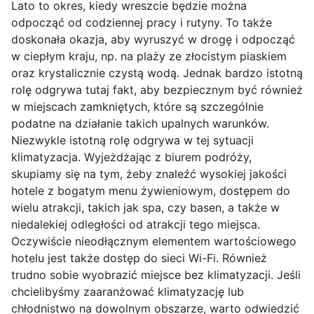
Lato to okres, kiedy wreszcie będzie można
odpocząć od codziennej pracy i rutyny. To także
doskonała okazja, aby wyruszyć w drogę i odpocząć
w ciepłym kraju, np. na plaży ze złocistym piaskiem
oraz krystalicznie czystą wodą. Jednak bardzo istotną
rolę odgrywa tutaj fakt, aby bezpiecznym być również
w miejscach zamkniętych, które są szczególnie
podatne na działanie takich upalnych warunków.
Niezwykle istotną rolę odgrywa w tej sytuacji
klimatyzacja. Wyjeżdżając z biurem podróży,
skupiamy się na tym, żeby znaleźć wysokiej jakości
hotele z bogatym menu żywieniowym, dostępem do
wielu atrakcji, takich jak spa, czy basen, a także w
niedalekiej odległości od atrakcji tego miejsca.
Oczywiście nieodłącznym elementem wartościowego
hotelu jest także dostęp do sieci Wi-Fi. Również
trudno sobie wyobrazić miejsce bez klimatyzacji. Jeśli
chcielibyśmy zaaranżować klimatyzację lub
chłodnistwo na dowolnym obszarze, warto odwiedzić