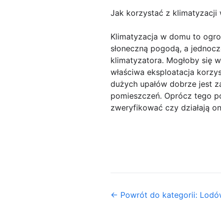
Jak korzystać z klimatyzacj
Klimatyzacja w domu to ogro
słoneczną pogodą, a jednocz
klimatyzatora. Mogłoby się 
właściwa eksploatacja korzy
dużych upałów dobrze jest z
pomieszczeń. Oprócz tego po
zweryfikować czy działają on
← Powrót do kategorii: Lodów