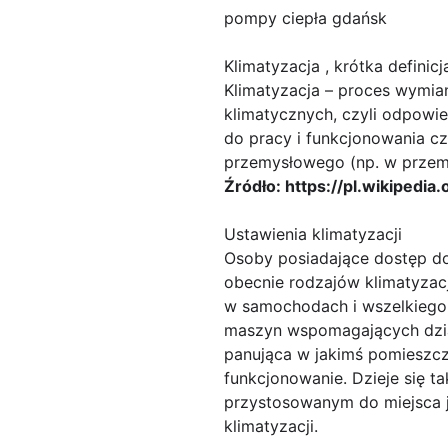
pompy ciepła gdańsk
Klimatyzacja , krótka definicj
Klimatyzacja – proces wymi
klimatycznych, czyli odpowi
do pracy i funkcjonowania c
przemysłowego (np. w przemy
Źródło: https://pl.wikipedia.
Ustawienia klimatyzacji
Osoby posiadające dostęp do 
obecnie rodzajów klimatyzacj
w samochodach i wszelkiego 
maszyn wspomagających działa
panująca w jakimś pomieszc
funkcjonowanie. Dzieje się 
przystosowanym do miejsca 
klimatyzacji.