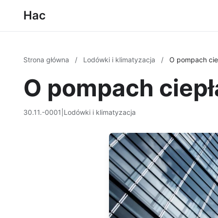
Hac
Strona główna
/
Lodówki i klimatyzacja
/
O pompach cie
O pompach ciepł
30.11.-0001
|
Lodówki i klimatyzacja