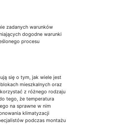
anie zadanych warunków
wniających dogodne warunki
reślonego procesu
ą się o tym, jak wiele jest
 blokach mieszkalnych oraz
korzystać z różnego rodzaju
do tego, że temperatura
cego na sprawne w nim
onowania klimatyzacji
pecjalistów podczas montażu