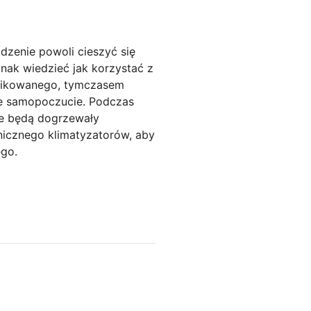
dzenie powoli cieszyć się
ak wiedzieć jak korzystać z
plikowanego, tymczasem
sze samopoczucie. Podczas
ie będą dogrzewały
nicznego klimatyzatorów, aby
ego.