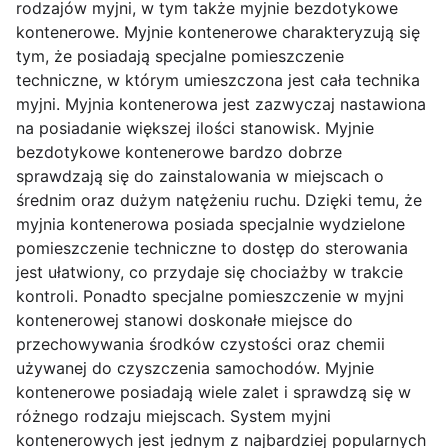
rodzajów myjni, w tym także myjnie bezdotykowe
kontenerowe. Myjnie kontenerowe charakteryzują się
tym, że posiadają specjalne pomieszczenie
techniczne, w którym umieszczona jest cała technika
myjni. Myjnia kontenerowa jest zazwyczaj nastawiona
na posiadanie większej ilości stanowisk. Myjnie
bezdotykowe kontenerowe bardzo dobrze
sprawdzają się do zainstalowania w miejscach o
średnim oraz dużym natężeniu ruchu. Dzięki temu, że
myjnia kontenerowa posiada specjalnie wydzielone
pomieszczenie techniczne to dostęp do sterowania
jest ułatwiony, co przydaje się chociażby w trakcie
kontroli. Ponadto specjalne pomieszczenie w myjni
kontenerowej stanowi doskonałe miejsce do
przechowywania środków czystości oraz chemii
używanej do czyszczenia samochodów. Myjnie
kontenerowe posiadają wiele zalet i sprawdzą się w
różnego rodzaju miejscach. System myjni
kontenerowych jest jednym z najbardziej popularnych