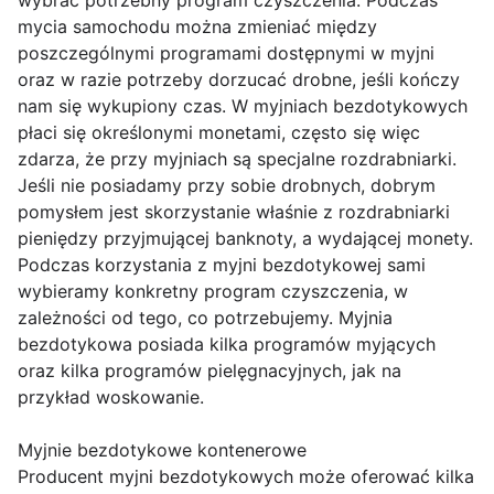
wybrać potrzebny program czyszczenia. Podczas
mycia samochodu można zmieniać między
poszczególnymi programami dostępnymi w myjni
oraz w razie potrzeby dorzucać drobne, jeśli kończy
nam się wykupiony czas. W myjniach bezdotykowych
płaci się określonymi monetami, często się więc
zdarza, że przy myjniach są specjalne rozdrabniarki.
Jeśli nie posiadamy przy sobie drobnych, dobrym
pomysłem jest skorzystanie właśnie z rozdrabniarki
pieniędzy przyjmującej banknoty, a wydającej monety.
Podczas korzystania z myjni bezdotykowej sami
wybieramy konkretny program czyszczenia, w
zależności od tego, co potrzebujemy. Myjnia
bezdotykowa posiada kilka programów myjących
oraz kilka programów pielęgnacyjnych, jak na
przykład woskowanie.
Myjnie bezdotykowe kontenerowe
Producent myjni bezdotykowych może oferować kilka