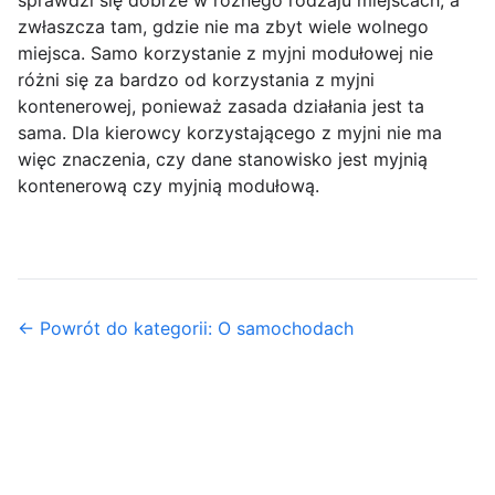
sprawdzi się dobrze w różnego rodzaju miejscach, a
zwłaszcza tam, gdzie nie ma zbyt wiele wolnego
miejsca. Samo korzystanie z myjni modułowej nie
różni się za bardzo od korzystania z myjni
kontenerowej, ponieważ zasada działania jest ta
sama. Dla kierowcy korzystającego z myjni nie ma
więc znaczenia, czy dane stanowisko jest myjnią
kontenerową czy myjnią modułową.
← Powrót do kategorii: O samochodach