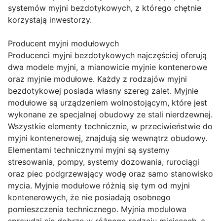
systemów myjni bezdotykowych, z którego chętnie
korzystają inwestorzy.
Producent myjni modułowych
Producenci myjni bezdotykowych najczęściej oferują
dwa modele myjni, a mianowicie myjnie kontenerowe
oraz myjnie modułowe. Każdy z rodzajów myjni
bezdotykowej posiada własny szereg zalet. Myjnie
modułowe są urządzeniem wolnostojącym, które jest
wykonane ze specjalnej obudowy ze stali nierdzewnej.
Wszystkie elementy technicznie, w przeciwieństwie do
myjni kontenerowej, znajdują się wewnątrz obudowy.
Elementami technicznymi myjni są systemy
stresowania, pompy, systemy dozowania, rurociągi
oraz piec podgrzewający wodę oraz samo stanowisko
mycia. Myjnie modułowe różnią się tym od myjni
kontenerowych, że nie posiadają osobnego
pomieszczenia technicznego. Myjnia modułowa