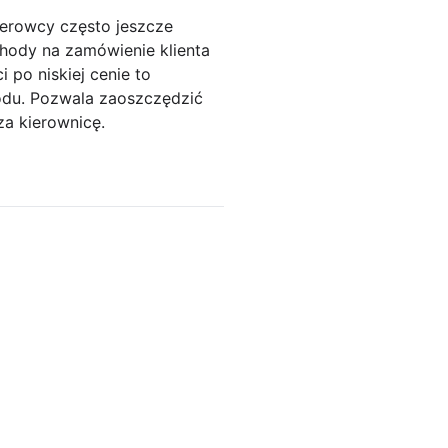
erowcy często jeszcze
hody na zamówienie klienta
po niskiej cenie to
odu. Pozwala zaoszczędzić
za kierownicę.