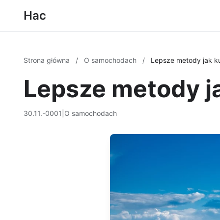
Hac
Strona główna
/
O samochodach
/
Lepsze metody jak k
Lepsze metody j
30.11.-0001
|
O samochodach