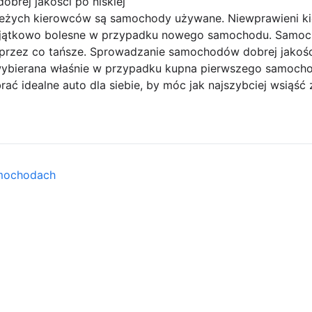
rej jakości po niskiej
eżych kierowców są samochody używane. Niewprawieni ki
 wyjątkowo bolesne w przypadku nowego samochodu. Samoc
rzez co tańsze. Sprowadzanie samochodów dobrej jakości 
 wybierana właśnie w przypadku kupna pierwszego samoch
ać idealne auto dla siebie, by móc jak najszybciej wsiąść 
amochodach