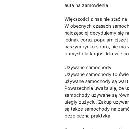
auta na zamówienie
Większości z nas nie stać na
W obecnych czasach samochód
najczęściej decydujemy się 
jednak coraz popularniejsze 
naszym rynku sporo, nie ma 
pomysł dla kogoś, kto wie co
Używane samochody
Używane samochody to świetn
używane samochody są warte
Powszechnie uważa się, że u
samochody używane są równie 
uległy zużyciu. Zakup używa
są także samochody na zam
bezpieczna praktyka.