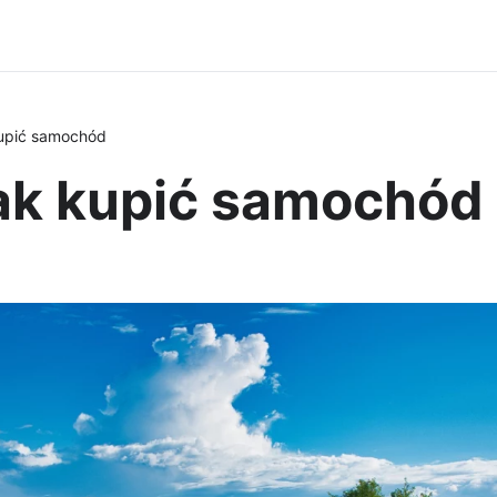
upić samochód
ak kupić samochód