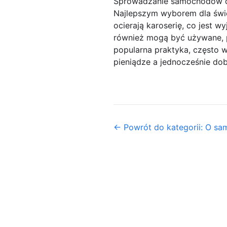
Sprowadzanie samochodów dob
Najlepszym wyborem dla świ
ocierają karoserię, co jest
również mogą być używane, p
popularna praktyka, często
pieniądze a jednocześnie dobr
← Powrót do kategorii: O s