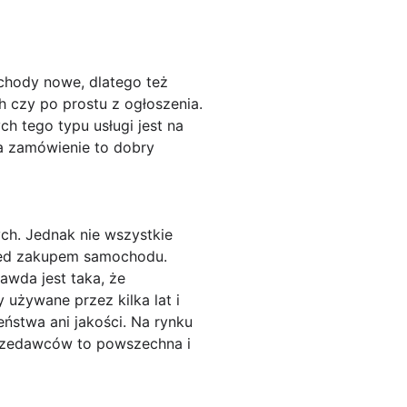
chody nowe, dlatego też
 czy po prostu z ogłoszenia.
h tego typu usługi jest na
a zamówienie to dobry
ch. Jednak nie wszystkie
zed zakupem samochodu.
awda jest taka, że
 używane przez kilka lat i
stwa ani jakości. Na rynku
rzedawców to powszechna i