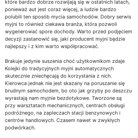
które bardzo dobrze rozwijają się w ostatnich latach,
ponieważ aut jest coraz więcej, a ludzie bardzo
polubili ten sposób mycia samochodów. Dobry serwis
myjni to również ciekawa branża, która pozwoli
wygenerować spore dochody. Warto przed podjęciem
decyzji zastanowić się, jaki producent myjni będzie
najlepszy i z kim warto współpracować.
Brakuje jedynie suszenia choć użytkownikom zdaje
Kolejki do tradycyjnych myjni automatycznych
skutecznie zniechęcają do korzystania z nich.
Kierowca jednak nie jest skazany na poruszanie się
brudnym samochodem, bo oto jak grzyby po deszczu
wyrastają nam myjnie bezdotykowe. Tworzone są
przy warsztatach mechanicznych, centrach obsługi
podróżnego, na zapleczach stacji benzynowych i
centrów handlowych. Czasem nawet w zwykłych
podwórkach.