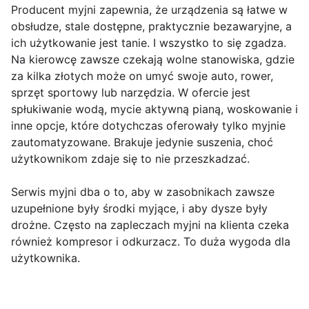
Producent myjni zapewnia, że urządzenia są łatwe w
obsłudze, stale dostępne, praktycznie bezawaryjne, a
ich użytkowanie jest tanie. I wszystko to się zgadza.
Na kierowcę zawsze czekają wolne stanowiska, gdzie
za kilka złotych może on umyć swoje auto, rower,
sprzęt sportowy lub narzędzia. W ofercie jest
spłukiwanie wodą, mycie aktywną pianą, woskowanie i
inne opcje, które dotychczas oferowały tylko myjnie
zautomatyzowane. Brakuje jedynie suszenia, choć
użytkownikom zdaje się to nie przeszkadzać.
Serwis myjni dba o to, aby w zasobnikach zawsze
uzupełnione były środki myjące, i aby dysze były
drożne. Często na zapleczach myjni na klienta czeka
również kompresor i odkurzacz. To duża wygoda dla
użytkownika.