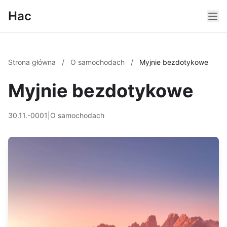
Hac
Strona główna
/
O samochodach
/
Myjnie bezdotykowe
Myjnie bezdotykowe
30.11.-0001
|
O samochodach