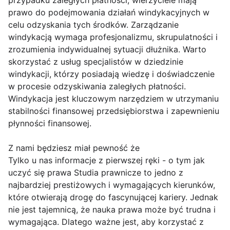
przypadku zaległych płatności, wierzyciele mają
prawo do podejmowania działań windykacyjnych w
celu odzyskania tych środków. Zarządzanie
windykacją wymaga profesjonalizmu, skrupulatności i
zrozumienia indywidualnej sytuacji dłużnika. Warto
skorzystać z usług specjalistów w dziedzinie
windykacji, którzy posiadają wiedzę i doświadczenie
w procesie odzyskiwania zaległych płatności.
Windykacja jest kluczowym narzędziem w utrzymaniu
stabilności finansowej przedsiębiorstwa i zapewnieniu
płynności finansowej.
Z nami będziesz miał pewność że
Tylko u nas informacje z pierwszej ręki - o tym jak
uczyć się prawa Studia prawnicze to jedno z
najbardziej prestiżowych i wymagających kierunków,
które otwierają drogę do fascynującej kariery. Jednak
nie jest tajemnicą, że nauka prawa może być trudna i
wymagająca. Dlatego ważne jest, aby korzystać z