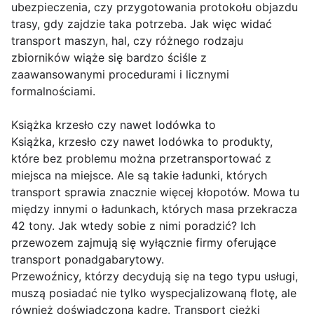
ubezpieczenia, czy przygotowania protokołu objazdu
trasy, gdy zajdzie taka potrzeba. Jak więc widać
transport maszyn, hal, czy różnego rodzaju
zbiorników wiąże się bardzo ściśle z
zaawansowanymi procedurami i licznymi
formalnościami.
Książka krzesło czy nawet lodówka to
Książka, krzesło czy nawet lodówka to produkty,
które bez problemu można przetransportować z
miejsca na miejsce. Ale są takie ładunki, których
transport sprawia znacznie więcej kłopotów. Mowa tu
między innymi o ładunkach, których masa przekracza
42 tony. Jak wtedy sobie z nimi poradzić? Ich
przewozem zajmują się wyłącznie firmy oferujące
transport ponadgabarytowy.
Przewoźnicy, którzy decydują się na tego typu usługi,
muszą posiadać nie tylko wyspecjalizowaną flotę, ale
również doświadczoną kadrę. Transport ciężki