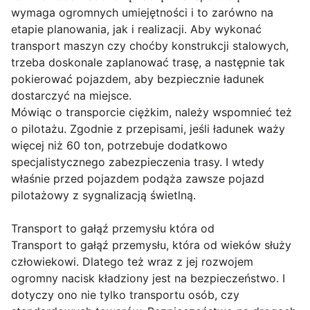
wymaga ogromnych umiejętności i to zarówno na
etapie planowania, jak i realizacji. Aby wykonać
transport maszyn czy choćby konstrukcji stalowych,
trzeba doskonale zaplanować trasę, a następnie tak
pokierować pojazdem, aby bezpiecznie ładunek
dostarczyć na miejsce.
Mówiąc o transporcie ciężkim, należy wspomnieć też
o pilotażu. Zgodnie z przepisami, jeśli ładunek waży
więcej niż 60 ton, potrzebuje dodatkowo
specjalistycznego zabezpieczenia trasy. I wtedy
właśnie przed pojazdem podąża zawsze pojazd
pilotażowy z sygnalizacją świetlną.
Transport to gałąź przemysłu która od
Transport to gałąź przemysłu, która od wieków służy
człowiekowi. Dlatego też wraz z jej rozwojem
ogromny nacisk kładziony jest na bezpieczeństwo. I
dotyczy ono nie tylko transportu osób, czy