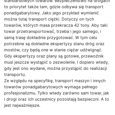
standardowych towarów. Bezpieczeństwo na drogach
to priorytet także tam, gdzie odbywa się transport
ponadgabarytowy. Jako jego przykład wymienić
można tutaj transport ciężki. Dotyczy on tych
towarów, których masa przekracza 42 tony. Aby taki
towar przetransportować, trzeba i jego samego, i
samą trasę dokładnie przygotować. W tym celu
potrzebne są dokładne ekspertyzy stanu dróg oraz
mostów, czy będą one w stanie ciężar udźwignąć.
Gdy ekspertyzy oraz plany są gotowe, przewoźnik
musi jeszcze wystąpić o zezwolenie. I dopiero wtedy,
gdy jest ono wydane, można przystąpić do realizacji
transportu.
Ze względu na specyfikę, transport maszyn i innych
towarów ponadgabarytowych wymaga pełnego
profesjonalizmu. Tylko wtedy zarówno sam towar, jak
i drogi oraz ich uczestnicy pozostają bezpieczni. A to
jest najważniejsze.