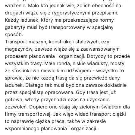
wrażenie. Mało kto jednak wie, że ich obecność na
drogach wiąże się z rygorystycznymi przepisami.
Każdy ładunek, który ma przekraczające normy
gabaryty musi być transportowany w specjalny
sposób.
Transport maszyn, konstrukcji stalowych, czy
magazynów, zawsze wiąże się z zaawansowanym
procesem planowania i organizacji. Dotyczy to przede
wszystkim trasy. Małe ronda, niskie wiadukty, mosty
ze stosunkowo niewielkim udźwigiem - wszystko to
sprawia, że nie każdą trasą da się przewieźć dany
ładunek. Dlatego też musi być ona zawsze dokładnie
przez specjalistę opracowana. Gdy trasa jest już
gotowa, wtedy przychodzi czas na uzyskanie
zezwoleń. Dopiero one stają się zielonym światłem dla
firmy transportowej. Jak więc widać transport ciężki
to naprawdę ciężka praca, także w zakresie
wspomnianego planowania i organizacji.