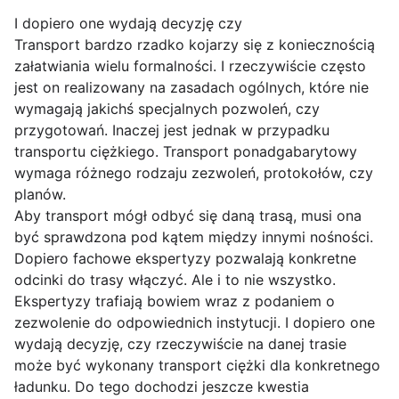
I dopiero one wydają decyzję czy
Transport bardzo rzadko kojarzy się z koniecznością
załatwiania wielu formalności. I rzeczywiście często
jest on realizowany na zasadach ogólnych, które nie
wymagają jakichś specjalnych pozwoleń, czy
przygotowań. Inaczej jest jednak w przypadku
transportu ciężkiego. Transport ponadgabarytowy
wymaga różnego rodzaju zezwoleń, protokołów, czy
planów.
Aby transport mógł odbyć się daną trasą, musi ona
być sprawdzona pod kątem między innymi nośności.
Dopiero fachowe ekspertyzy pozwalają konkretne
odcinki do trasy włączyć. Ale i to nie wszystko.
Ekspertyzy trafiają bowiem wraz z podaniem o
zezwolenie do odpowiednich instytucji. I dopiero one
wydają decyzję, czy rzeczywiście na danej trasie
może być wykonany transport ciężki dla konkretnego
ładunku. Do tego dochodzi jeszcze kwestia