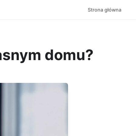
Strona główna
łasnym domu?