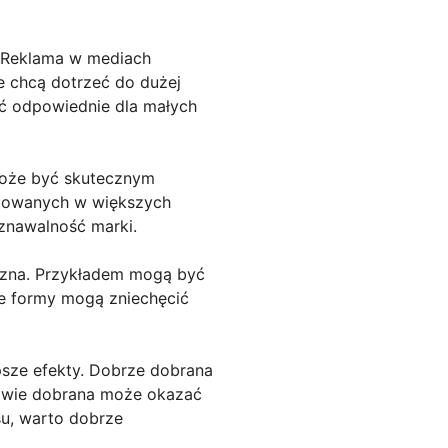
a. Reklama w mediach
e chcą dotrzeć do dużej
yć odpowiednie dla małych
 może być skutecznym
lizowanych w większych
znawalność marki.
czna. Przykładem mogą być
e formy mogą zniechęcić
psze efekty. Dobrze dobrana
ciwie dobrana może okazać
su, warto dobrze