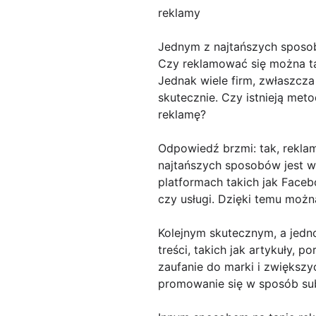
reklamy
Jednym z najtańszych sposo
Czy reklamować się można t
Jednak wiele firm, zwłaszcza
skutecznie. Czy istnieją met
reklamę?
Odpowiedź brzmi: tak, reklam
najtańszych sposobów jest w
platformach takich jak Faceb
czy usługi. Dzięki temu moż
Kolejnym skutecznym, a jedn
treści, takich jak artykuły, 
zaufanie do marki i zwiększy
promowanie się w sposób sub