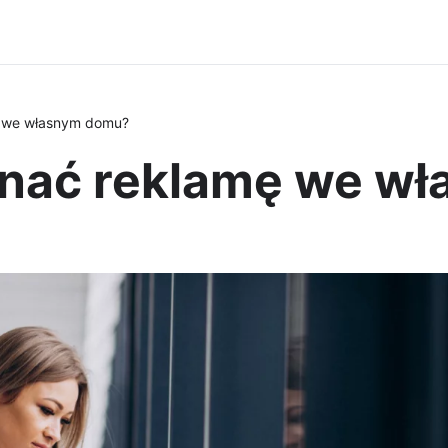
 we własnym domu?
nać reklamę we w