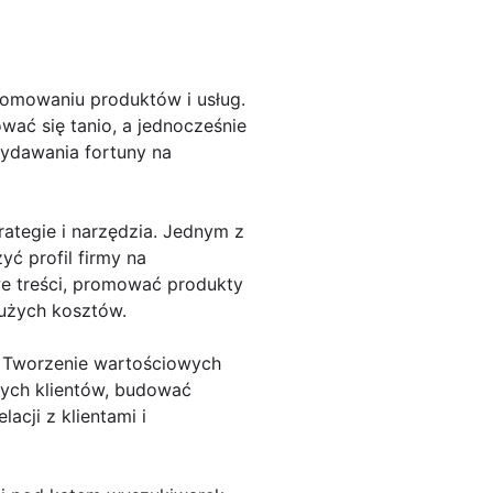
omowaniu produktów i usług.
wać się tanio, a jednocześnie
wydawania fortuny na
ategie i narzędzia. Jednym z
ć profil firmy na
we treści, promować produkty
dużych kosztów.
. Tworzenie wartościowych
lnych klientów, budować
cji z klientami i