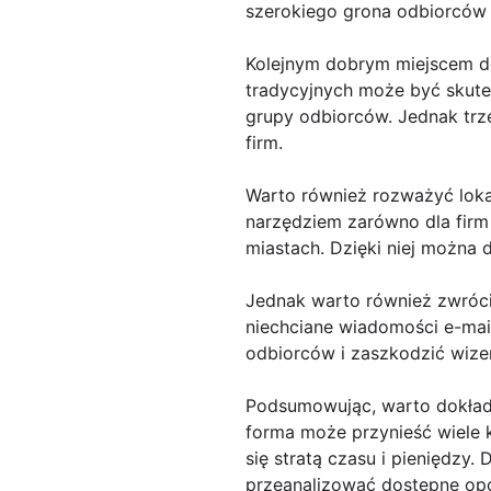
szerokiego grona odbiorców 
Kolejnym dobrym miejscem do 
tradycyjnych może być skute
grupy odbiorców. Jednak trz
firm.
Warto również rozważyć loka
narzędziem zarówno dla firm
miastach. Dzięki niej można
Jednak warto również zwróci
niechciane wiadomości e-mai
odbiorców i zaszkodzić wize
Podsumowując, warto dokładn
forma może przynieść wiele 
się stratą czasu i pieniędzy
przeanalizować dostępne opcj