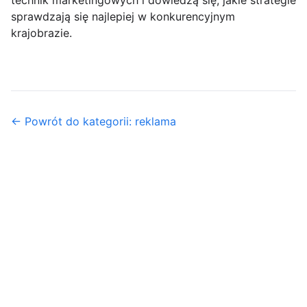
technik marketingowych i dowiedzą się, jakie strategie
sprawdzają się najlepiej w konkurencyjnym
krajobrazie.
← Powrót do kategorii: reklama