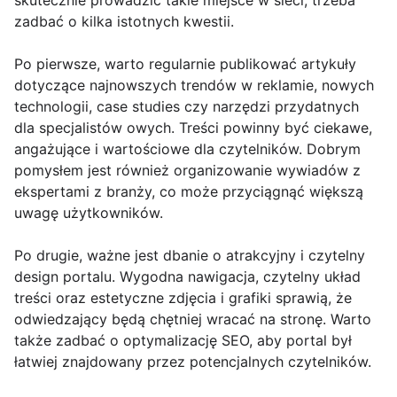
skutecznie prowadzić takie miejsce w sieci, trzeba
zadbać o kilka istotnych kwestii.
Po pierwsze, warto regularnie publikować artykuły
dotyczące najnowszych trendów w reklamie, nowych
technologii, case studies czy narzędzi przydatnych
dla specjalistów owych. Treści powinny być ciekawe,
angażujące i wartościowe dla czytelników. Dobrym
pomysłem jest również organizowanie wywiadów z
ekspertami z branży, co może przyciągnąć większą
uwagę użytkowników.
Po drugie, ważne jest dbanie o atrakcyjny i czytelny
design portalu. Wygodna nawigacja, czytelny układ
treści oraz estetyczne zdjęcia i grafiki sprawią, że
odwiedzający będą chętniej wracać na stronę. Warto
także zadbać o optymalizację SEO, aby portal był
łatwiej znajdowany przez potencjalnych czytelników.