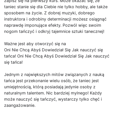
zapisz się na pierwszy kurs. Może okazać się, że
taniec stanie się dla Ciebie nie tylko hobby, ale także
sposobem na życie. Z dobrej muzyki, dobrego
instruktora i odrobiny determinacji możesz osiągnąć
naprawdę imponujące efekty. Pozwól więc swoim
nogom tańczyć i odkryj tajemnice sztuki tanecznej!
Ważne jest aby otworzyć się na
Oni Nie Chcą Abyś Dowiedział Się Jak nauczyć się
tańca! Oni Nie Chcą Abyś Dowiedział Się Jak nauczyć
się tańca!
Jednym z największych mitów związanych z nauką
tańca jest przekonanie wielu osób, że taniec jest
umiejętnością, którą posiadają jedynie osoby z
naturalnym talentem. Nic bardziej mylnego! Każdy
może nauczyć się tańczyć, wystarczy tylko chęć i
zaangażowanie.