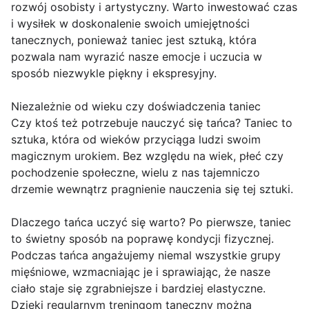
rozwój osobisty i artystyczny. Warto inwestować czas
i wysiłek w doskonalenie swoich umiejętności
tanecznych, ponieważ taniec jest sztuką, która
pozwala nam wyrazić nasze emocje i uczucia w
sposób niezwykle piękny i ekspresyjny.
Niezależnie od wieku czy doświadczenia taniec
Czy ktoś też potrzebuje nauczyć się tańca? Taniec to
sztuka, która od wieków przyciąga ludzi swoim
magicznym urokiem. Bez względu na wiek, płeć czy
pochodzenie społeczne, wielu z nas tajemniczo
drzemie wewnątrz pragnienie nauczenia się tej sztuki.
Dlaczego tańca uczyć się warto? Po pierwsze, taniec
to świetny sposób na poprawę kondycji fizycznej.
Podczas tańca angażujemy niemal wszystkie grupy
mięśniowe, wzmacniając je i sprawiając, że nasze
ciało staje się zgrabniejsze i bardziej elastyczne.
Dzięki regularnym treningom taneczny można