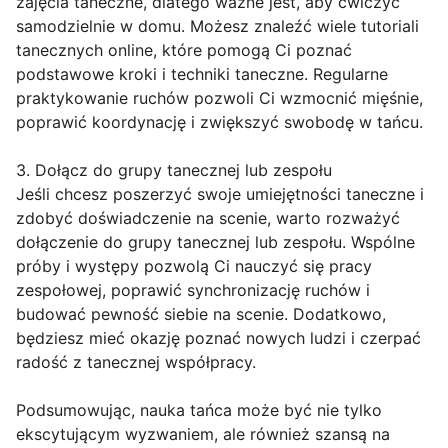
zajęcia taneczne, dlatego ważne jest, aby ćwiczyć
samodzielnie w domu. Możesz znaleźć wiele tutoriali
tanecznych online, które pomogą Ci poznać
podstawowe kroki i techniki taneczne. Regularne
praktykowanie ruchów pozwoli Ci wzmocnić mięśnie,
poprawić koordynację i zwiększyć swobodę w tańcu.
3. Dołącz do grupy tanecznej lub zespołu
Jeśli chcesz poszerzyć swoje umiejętności taneczne i
zdobyć doświadczenie na scenie, warto rozważyć
dołączenie do grupy tanecznej lub zespołu. Wspólne
próby i występy pozwolą Ci nauczyć się pracy
zespołowej, poprawić synchronizację ruchów i
budować pewność siebie na scenie. Dodatkowo,
będziesz mieć okazję poznać nowych ludzi i czerpać
radość z tanecznej współpracy.
Podsumowując, nauka tańca może być nie tylko
ekscytującym wyzwaniem, ale również szansą na