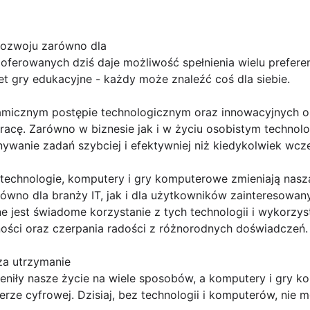
rozwoju zarówno dla
ferowanych dziś daje możliwość spełnienia wielu preferencj
t gry edukacyjne - każdy może znaleźć coś dla siebie.
micznym postępie technologicznym oraz innowacyjnych 
racę. Zarówno w biznesie jak i w życiu osobistym technol
ywanie zadań szybciej i efektywniej niż kiedykolwiek wcze
echnologie, komputery i gry komputerowe zmieniają nasz
ówno dla branży IT, jak i dla użytkowników zainteresowany
e jest świadome korzystanie z tych technologii i wykorzys
ści oraz czerpania radości z różnorodnych doświadczeń.
 za utrzymanie
niły nasze życie na wiele sposobów, a komputery i gry 
rze cyfrowej. Dzisiaj, bez technologii i komputerów, nie