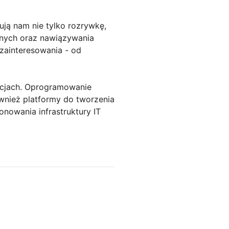
ują nam nie tylko rozrywkę,
znych oraz nawiązywania
 zainteresowania - od
zacjach. Oprogramowanie
wnież platformy do tworzenia
nowania infrastruktury IT