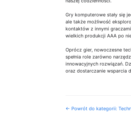
naszej codzienności.
Gry komputerowe stały się je
ale także możliwość eksplor
kontaktów z innymi graczami 
wielkich produkcji AAA po ni
Oprócz gier, nowoczesne tec
spełnia role zarówno narzędz
innowacyjnych rozwiązań. Dzi
oraz dostarczanie wsparcia d
← Powrót do kategorii: Tech