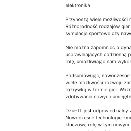
elektronika
Przynoszą wiele możliwości 
Różnorodność rodzajów gier o
symulacje sportowe czy nawe
Nie można zapomnieć o dyna
usprawniających codzienną p
rolę, umożliwiając nam wykon
Podsumowując, nowoczesne t
wiele możliwości rozwoju zar
rozrywką w formie gier. Ważn
zdobywania nowych umiejętno
Dział IT jest odpowiedzialny
Nowoczesne technologie zmie
kluczową rolę w tym nowym e