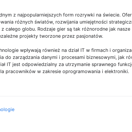
dnym z najpopularniejszych form rozrywki na świecie. Ofer
owania różnych światów, rozwijania umiejętności strategic
z całego globu. Rodzaje gier są tak różnorodne jak nasze
ezależne projekty tworzone przez pasjonatów.
hnologie wpływają również na dział IT w firmach i organi
ia do zarządzania danymi i procesami biznesowymi, jak ró
ał IT jest odpowiedzialny za utrzymanie sprawnego funkcjo
la pracowników w zakresie oprogramowania i elektroniki.
nologie