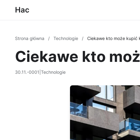
Hac
Strona główna
/
Technologie
/
Ciekawe kto może kupić 
Ciekawe kto moż
30.11.-0001
|
Technologie