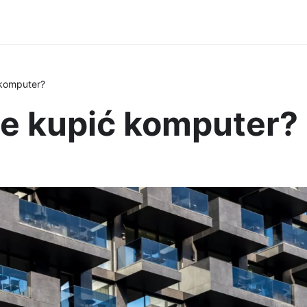
komputer?
e kupić komputer?