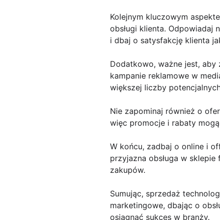
Kolejnym kluczowym aspektem
obsługi klienta. Odpowiadaj 
i dbaj o satysfakcję klienta 
Dodatkowo, ważne jest, aby 
kampanie reklamowe w mediac
większej liczby potencjalny
Nie zapominaj również o ofer
więc promocje i rabaty mog
W końcu, zadbaj o online i of
przyjazna obsługa w sklepie 
zakupów.
Sumując, sprzedaż technolog
marketingowe, dbając o obsłu
osiągnąć sukces w branży.