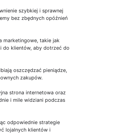
ienie szybkiej i sprawnej
oblemy bez zbędnych opóźnień
 marketingowe, takie jak
 do klientów, aby dotrzeć do
lbiają oszczędzać pieniądze,
onownych zakupów.
yjna strona internetowa oraz
dnie i mile widziani podczas
ąc odpowiednie strategie
 lojalnych klientów i