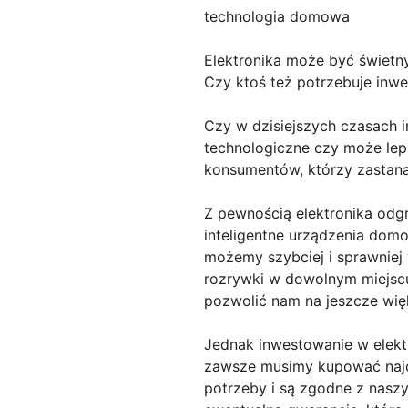
technologia domowa
Elektronika może być świetn
Czy ktoś też potrzebuje inw
Czy w dzisiejszych czasach 
technologiczne czy może lepi
konsumentów, którzy zastana
Z pewnością elektronika odgr
inteligentne urządzenia domo
możemy szybciej i sprawniej
rozrywki w dowolnym miejscu
pozwolić nam na jeszcze wię
Jednak inwestowanie w elekt
zawsze musimy kupować najdr
potrzeby i są zgodne z nasz