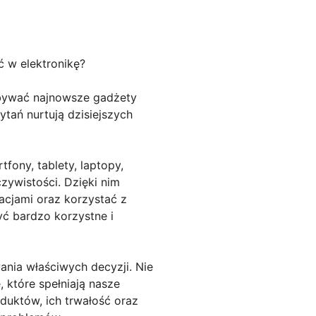
ć w elektronikę?
obywać najnowsze gadżety
ytań nurtują dzisiejszych
ony, tablety, laptopy,
zywistości. Dzięki nim
acjami oraz korzystać z
yć bardzo korzystne i
nia właściwych decyzji. Nie
które spełniają nasze
uktów, ich trwałość oraz